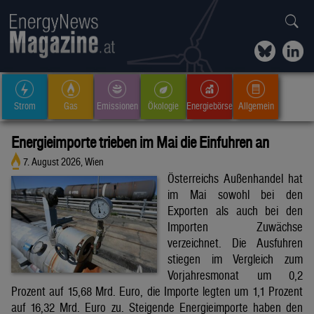
Strom
Gas
Emissionen
Ökologie
Energiebörse
Allgemein
Energieimporte trieben im Mai die Einfuhren an
7. August 2026, Wien
Österreichs Außenhandel hat
im Mai sowohl bei den
Exporten als auch bei den
Importen Zuwächse
verzeichnet. Die Ausfuhren
stiegen im Vergleich zum
Vorjahresmonat um 0,2
Prozent auf 15,68 Mrd. Euro, die Importe legten um 1,1 Prozent
auf 16,32 Mrd. Euro zu. Steigende Energieimporte haben den