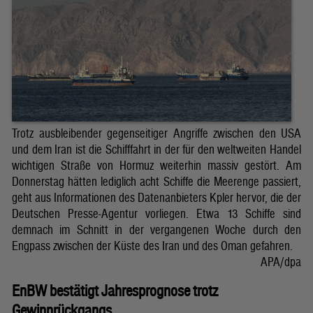
Trotz ausbleibender gegenseitiger Angriffe zwischen den USA
und dem Iran ist die Schifffahrt in der für den weltweiten Handel
wichtigen Straße von Hormuz weiterhin massiv gestört. Am
Donnerstag hätten lediglich acht Schiffe die Meerenge passiert,
geht aus Informationen des Datenanbieters Kpler hervor, die der
Deutschen Presse-Agentur vorliegen. Etwa 13 Schiffe sind
demnach im Schnitt in der vergangenen Woche durch den
Engpass zwischen der Küste des Iran und des Oman gefahren.
APA/dpa
EnBW bestätigt Jahresprognose trotz
Gewinnrückgangs