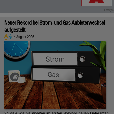
Neuer Rekord bei Strom- und Gas-Anbieterwechsel
aufgestellt
7. August 2026
So viele wie nie wählten im ersten Halbjahr neuen Lieferanten.