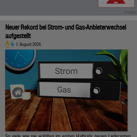
Neuer Rekord bei Strom- und Gas-Anbieterwechsel
aufgestellt
7. August 2026
So viele wie nie wählten im ersten Halbjahr neuen Lieferanten.