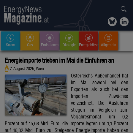
Strom
Gas
Emissionen
Ökologie
Energiebörse
Allgemein
Energieimporte trieben im Mai die Einfuhren an
7. August 2026, Wien
Österreichs Außenhandel hat
im Mai sowohl bei den
Exporten als auch bei den
Importen Zuwächse
verzeichnet. Die Ausfuhren
stiegen im Vergleich zum
Vorjahresmonat um 0,2
Prozent auf 15,68 Mrd. Euro, die Importe legten um 1,1 Prozent
auf 16,32 Mrd. Euro zu. Steigende Energieimporte haben den