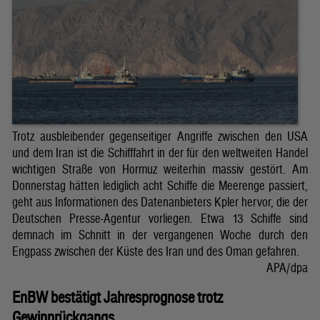
Trotz ausbleibender gegenseitiger Angriffe zwischen den USA
und dem Iran ist die Schifffahrt in der für den weltweiten Handel
wichtigen Straße von Hormuz weiterhin massiv gestört. Am
Donnerstag hätten lediglich acht Schiffe die Meerenge passiert,
geht aus Informationen des Datenanbieters Kpler hervor, die der
Deutschen Presse-Agentur vorliegen. Etwa 13 Schiffe sind
demnach im Schnitt in der vergangenen Woche durch den
Engpass zwischen der Küste des Iran und des Oman gefahren.
APA/dpa
EnBW bestätigt Jahresprognose trotz
Gewinnrückgangs