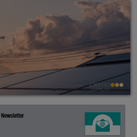
powered by
Newsletter