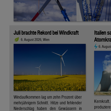
Juli brachte Rekord bei Windkraft
Italien s
Atomkra
6. August 2026, Wien
6. Augus
Windaufkommen lag um zehn Prozent über
Kernkraf
mehrjährigem Schnitt. Hitze und fehlender
produzie
Niederschlag haben den Gewässern in