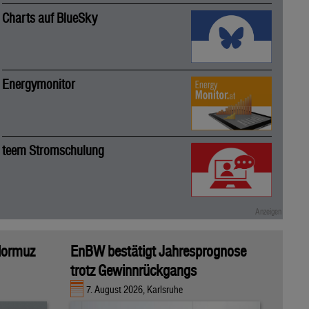
Charts auf BlueSky
Energymonitor
teem Stromschulung
 Hormuz
EnBW bestätigt Jahresprognose
trotz Gewinnrückgangs
7. August 2026, Karlsruhe