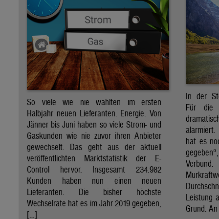
In der St
So viele wie nie wählten im ersten
Für die 
Halbjahr neuen Lieferanten. Energie. Von
dramati
Jänner bis Juni haben so viele Strom- und
alarmiert
Gaskunden wie nie zuvor ihren Anbieter
hat es no
gewechselt. Das geht aus der aktuell
gegeben“
veröffentlichten Marktstatistik der E-
Verbund
Control hervor. Insgesamt 234.982
Murkraf
Kunden haben nun einen neuen
Durchsch
Lieferanten. Die bisher höchste
Leistung a
Wechselrate hat es im Jahr 2019 gegeben,
Grund: An 
[…]