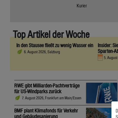
Kurier
Top Artikel der Woche
In den Stausee fließt zu wenig Wasser ein
Insider: S
Sparten-A
6. August 2026, Salzburg
5. Augus
RWE gibt Milliarden-Pachtverträge
für US-Windparks zurück
7. August 2026, Frankfurt am Main/Essen
BMF plant Klimafonds für Verkehr
D
und Gebäudesanierung
S