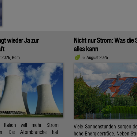
agt wieder Ja zur
Nicht nur Strom: Was die
ft
alles kann
t 2026, Rom
6. August 2026
t. Italien will mehr Strom
Viele Sonnenstunden sorgen der
ren. Die Atombranche hat
hohe Energieerträge. Neben Str