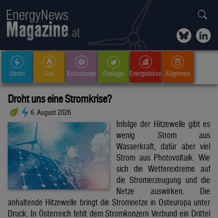
Strom
Gas
Emissionen
Ökologie
Energiebörse
Allgemein
Droht uns eine Stromkrise?
6. August 2026
Infolge der Hitzewelle gibt es
wenig Strom aus
Wasserkraft, dafür aber viel
Strom aus Photovoltaik. Wie
sich die Wetterextreme auf
die Stromerzeugung und die
Netze auswirken. Die
anhaltende Hitzewelle bringt die Stromnetze in Osteuropa unter
Druck. In Österreich fehlt dem Stromkonzern Verbund ein Drittel