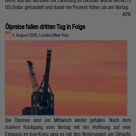
Brent aus der Nordsee mit Lieferung im Oktober wurde bei 80,15
US-Dollar gehandelt und damit ein Prozent höher als am Vortag.
APA
Ölpreise fallen dritten Tag in Folge
5. August 2026, London/New York
Die Ölpreise sind am Mittwoch weiter gefallen. Nach dem
starken Rückgang vom Vortag mit der Hoffnung auf eine
Einigung im Iran-Krieg ging es mit den Notierungen am Ölmarkt