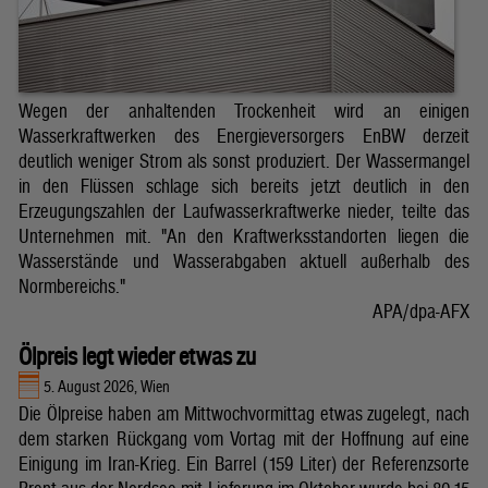
Wegen der anhaltenden Trockenheit wird an einigen
Wasserkraftwerken des Energieversorgers EnBW derzeit
deutlich weniger Strom als sonst produziert. Der Wassermangel
in den Flüssen schlage sich bereits jetzt deutlich in den
Erzeugungszahlen der Laufwasserkraftwerke nieder, teilte das
Unternehmen mit. "An den Kraftwerksstandorten liegen die
Wasserstände und Wasserabgaben aktuell außerhalb des
Normbereichs."
APA/dpa-AFX
Ölpreis legt wieder etwas zu
5. August 2026, Wien
Die Ölpreise haben am Mittwochvormittag etwas zugelegt, nach
dem starken Rückgang vom Vortag mit der Hoffnung auf eine
Einigung im Iran-Krieg. Ein Barrel (159 Liter) der Referenzsorte