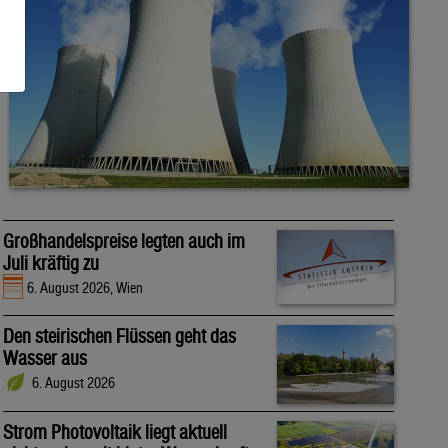
Großhandelspreise legten auch im
Juli kräftig zu
6. August 2026, Wien
Den steirischen Flüssen geht das
Wasser aus
6. August 2026
Strom Photovoltaik liegt aktuell