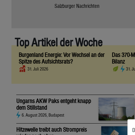
Salzburger Nachrichten
Top Artikel der Woche
Burgenland Energie: Vor Wechsel an der
Das 370-Mi
Spitze des Aufsichtsrats?
Bilanz
31. Juli 2026
31. J
Ungarns AKW Paks entgeht knapp
dem Stillstand
6. August 2026, Budapest
Hitzewelle treibt auch Strompreis
D