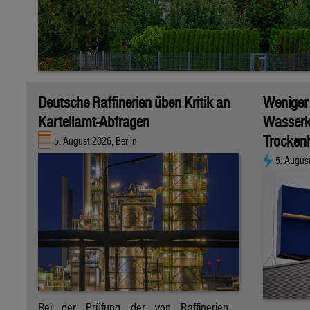
Deutsche Raffinerien üben Kritik an
Weniger
Kartellamt-Abfragen
Wasserk
Trockenh
5. August 2026, Berlin
5. Augus
Bei der Prüfung der von Raffinerien