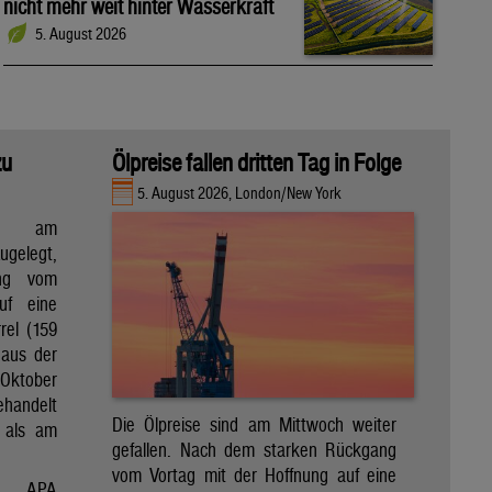
nicht mehr weit hinter Wasserkraft
5. August 2026
zu
Ölpreise fallen dritten Tag in Folge
5. August 2026, London/New York
en am
gelegt,
ng vom
uf eine
rel (159
 aus der
Oktober
ehandelt
Die Ölpreise sind am Mittwoch weiter
 als am
gefallen. Nach dem starken Rückgang
vom Vortag mit der Hoffnung auf eine
APA