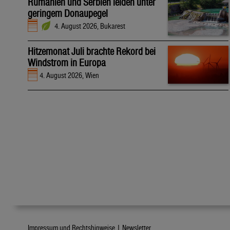
Rumänien und Serbien leiden unter
geringem Donaupegel
4. August 2026, Bukarest
Hitzemonat Juli brachte Rekord bei
Windstrom in Europa
4. August 2026, Wien
Impressum und Rechtshinweise |
Newsletter