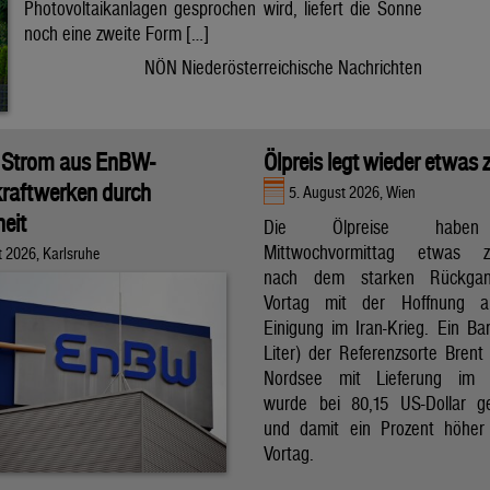
Photovoltaikanlagen gesprochen wird, liefert die Sonne
noch eine zweite Form […]
NÖN Niederösterreichische Nachrichten
 Strom aus EnBW-
Ölpreis legt wieder etwas 
raftwerken durch
5. August 2026, Wien
eit
Die Ölpreise hab
Mittwochvormittag etwas zu
t 2026, Karlsruhe
nach dem starken Rückga
Vortag mit der Hoffnung a
Einigung im Iran-Krieg. Ein Bar
Liter) der Referenzsorte Brent
Nordsee mit Lieferung im 
wurde bei 80,15 US-Dollar g
und damit ein Prozent höher
Vortag.