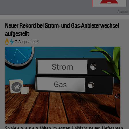
Neuer Rekord bei Strom- und Gas-Anbieterwechsel
aufgestellt
7. August 2026
So viele wie nie wählten im ersten Halbjahr neuen Lieferanten.