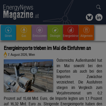
Strom
Gas
Emissionen
Ökologie
Energiebörse
Allgemein
Energieimporte trieben im Mai die Einfuhren an
7. August 2026, Wien
Österreichs Außenhandel hat
im Mai sowohl bei den
Exporten als auch bei den
Importen Zuwächse
verzeichnet. Die Ausfuhren
stiegen im Vergleich zum
Vorjahresmonat um 0,2
Prozent auf 15,68 Mrd. Euro, die Importe legten um 1,1 Prozent
auf 16,32 Mrd. Euro zu. Steigende Energieimporte haben den