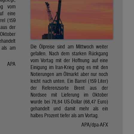
ng vom
uf eine
rel (159
 aus der
Oktober
ehandelt
Die Ölpreise sind am Mittwoch weiter
 als am
gefallen. Nach dem starken Rückgang
vom Vortag mit der Hoffnung auf eine
APA
Einigung im Iran-Krieg ging es mit den
Notierungen am Ölmarkt aber nur noch
leicht nach unten. Ein Barrel (159 Liter)
der Referenzsorte Brent aus der
Nordsee mit Lieferung im Oktober
wurde bei 78,84 US-Dollar (68,47 Euro)
gehandelt und damit mehr als ein
halbes Prozent tiefer als am Vortag.
APA/dpa-AFX