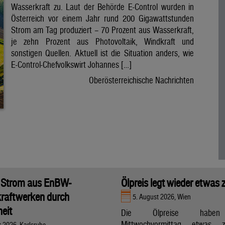
Wasserkraft zu. Laut der Behörde E-Control wurden in
Österreich vor einem Jahr rund 200 Gigawattstunden
Strom am Tag produziert – 70 Prozent aus Wasserkraft,
je zehn Prozent aus Photovoltaik, Windkraft und
sonstigen Quellen. Aktuell ist die Situation anders, wie
E-Control-Chefvolkswirt Johannes […]
Oberösterreichische Nachrichten
 Strom aus EnBW-
Ölpreis legt wieder etwas 
raftwerken durch
5. August 2026, Wien
eit
Die Ölpreise hab
Mittwochvormittag etwas zu
t 2026, Karlsruhe