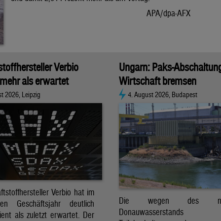
APA/dpa-AFX
stoffhersteller Verbio
Ungarn: Paks-Abschaltun
 mehr als erwartet
Wirtschaft bremsen
t 2026, Leipzig
4. August 2026, Budapest
ftstoffhersteller Verbio hat im
Die wegen des nied
nen Geschäftsjahr deutlich
Donauwasserstands er
ent als zuletzt erwartet. Der