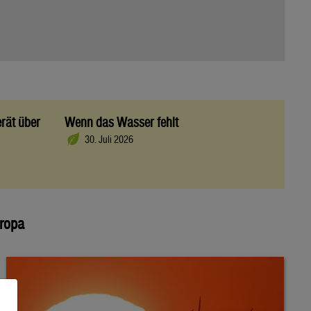
rät über
Wenn das Wasser fehlt
30. Juli 2026
uropa