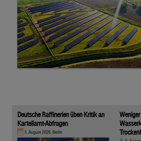
Deutsche Raffinerien üben Kritik an
Weniger
Kartellamt-Abfragen
Wasserk
Trockenh
5. August 2026, Berlin
5. Augus