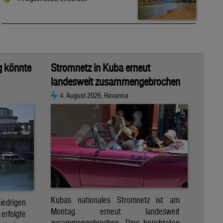
g könnte
Stromnetz in Kuba erneut
landesweit zusammengebrochen
4. August 2026, Havanna
Kubas nationales Stromnetz ist am
rigen
Montag erneut landesweit
folgte
zusammengebrochen. Dies berichteten