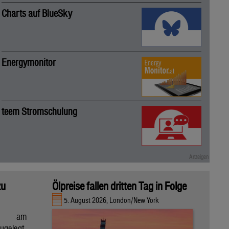
Charts auf BlueSky
Energymonitor
teem Stromschulung
zu
Ölpreise fallen dritten Tag in Folge
5. August 2026, London/New York
en am
gelegt,