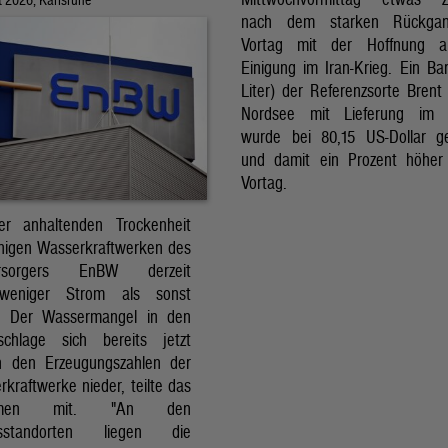
nach dem starken Rückga
Vortag mit der Hoffnung a
Einigung im Iran-Krieg. Ein Bar
Liter) der Referenzsorte Brent
Nordsee mit Lieferung im 
wurde bei 80,15 US-Dollar g
und damit ein Prozent höher
Vortag.
r anhaltenden Trockenheit
inigen Wasserkraftwerken des
versorgers EnBW derzeit
 weniger Strom als sonst
t. Der Wassermangel in den
schlage sich bereits jetzt
in den Erzeugungszahlen der
kraftwerke nieder, teilte das
ehmen mit. "An den
ksstandorten liegen die