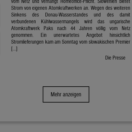
vom Netz und verhängt Homeoffice-Pflicht. Slowenien bietet
Strom von eigenen Atomkraftwerken an. Wegen des weiteren
Sinkens des Donau-Wasserstandes und des damit
verbundenen Kühlwassermangels wird das ungarische
Atomkraftwerk Paks nach 44 Jahren völlig vom Netz
genommen. Ein unerwartetes Angebot hinsichtlich
Stromlieferungen kam am Sonntag vom slowakischen Premier
[…]
Die Presse
Mehr anzeigen