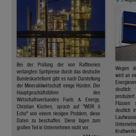
Bei der Prüfung der von Raffinerien
Wegen de
verlangten Spritpreise durch das deutsche
wird an e
Bundeskartellamt gibt es nach Darstellung
Energie
der Mineralölwirtschaft einige Hürden. Der
deutlich
Hauptgeschäftsführer des
produzier
Wirtschaftsverbandes Fuels & Energy,
Flüssen 
Christian Küchen, sprach auf "WDR 5
deutlich 
Echo" von einem riesigen Problem, diese
Laufwasser
Daten zu beschaffen. Diese lägen zum
Untern
großen Teil in Unternehmen nicht vor.
Kraftwer