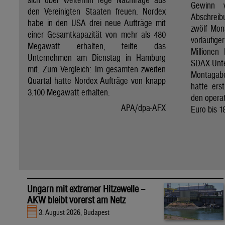
Gewinn 
den Vereinigten Staaten freuen. Nordex
Abschreib
habe in den USA drei neue Aufträge mit
zwölf Mon
einer Gesamtkapazität von mehr als 480
vorläufig
Megawatt erhalten, teilte das
Millionen
Unternehmen am Dienstag in Hamburg
SDAX-U
mit. Zum Vergleich: Im gesamten zweiten
Montagab
Quartal hatte Nordex Aufträge von knapp
hatte ers
3.100 Megawatt erhalten.
den operat
APA/dpa-AFX
Euro bis 1
Ungarn mit extremer Hitzewelle –
AKW bleibt vorerst am Netz
3. August 2026, Budapest