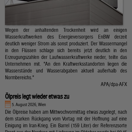
Wegen der anhaltenden Trockenheit wird an einigen
Wasserkraftwerken des Energieversorgers EnBW derzeit
deutlich weniger Strom als sonst produziert. Der Wassermangel
in den Flüssen schlage sich bereits jetzt deutlich in den
Erzeugungszahlen der Laufwasserkraftwerke nieder, teilte das
Unternehmen mit. "An den Kraftwerksstandorten liegen die
Wasserstände und Wasserabgaben aktuell außerhalb des
Normbereichs."
APA/dpa-AFX
Ölpreis legt wieder etwas zu
5. August 2026, Wien
Die Ölpreise haben am Mittwochvormittag etwas zugelegt, nach
dem starken Rückgang vom Vortag mit der Hoffnung auf eine
Einigung im Iran-Krieg. Ein Barrel (159 Liter) der Referenzsorte