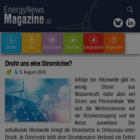
Strom
Gas
Emissionen
Ökologie
Energiebörse
Allgemein
Droht uns eine Stromkrise?
6. August 2026
Infolge der Hitzewelle gibt es
wenig Strom aus
Wasserkraft, dafür aber viel
Strom aus Photovoltaik. Wie
sich die Wetterextreme auf
die Stromerzeugung und die
Netze auswirken. Die
anhaltende Hitzewelle bringt die Stromnetze in Osteuropa unter
Druck. In Österreich fehlt dem Stromkonzern Verbund ein Drittel