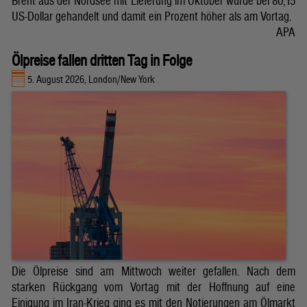
Brent aus der Nordsee mit Lieferung im Oktober wurde bei 80,15
US-Dollar gehandelt und damit ein Prozent höher als am Vortag.
APA
Ölpreise fallen dritten Tag in Folge
5. August 2026, London/New York
Die Ölpreise sind am Mittwoch weiter gefallen. Nach dem
starken Rückgang vom Vortag mit der Hoffnung auf eine
Einigung im Iran-Krieg ging es mit den Notierungen am Ölmarkt