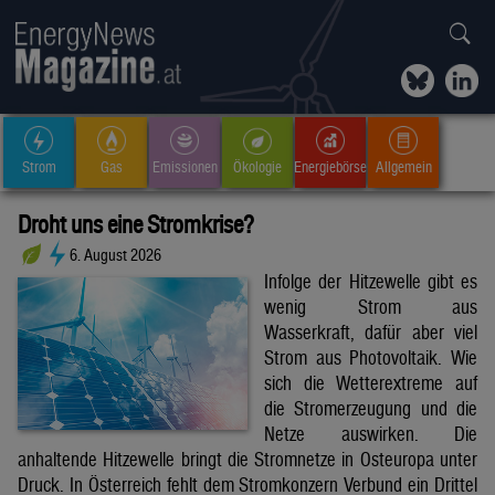
Strom
Gas
Emissionen
Ökologie
Energiebörse
Allgemein
Droht uns eine Stromkrise?
6. August 2026
Infolge der Hitzewelle gibt es
wenig Strom aus
Wasserkraft, dafür aber viel
Strom aus Photovoltaik. Wie
sich die Wetterextreme auf
die Stromerzeugung und die
Netze auswirken. Die
anhaltende Hitzewelle bringt die Stromnetze in Osteuropa unter
Druck. In Österreich fehlt dem Stromkonzern Verbund ein Drittel