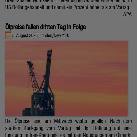
Brent aus der Nordsee mit Lieferung im Oktober wurde bei 80,15
US-Dollar gehandelt und damit ein Prozent höher als am Vortag.
APA
Ölpreise fallen dritten Tag in Folge
5. August 2026, London/New York
Die Ölpreise sind am Mittwoch weiter gefallen. Nach dem
starken Rückgang vom Vortag mit der Hoffnung auf eine
Einigung im Iran-Krieg ging es mit den Notierungen am Ölmarkt