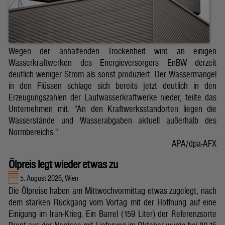
Wegen der anhaltenden Trockenheit wird an einigen
Wasserkraftwerken des Energieversorgers EnBW derzeit
deutlich weniger Strom als sonst produziert. Der Wassermangel
in den Flüssen schlage sich bereits jetzt deutlich in den
Erzeugungszahlen der Laufwasserkraftwerke nieder, teilte das
Unternehmen mit. "An den Kraftwerksstandorten liegen die
Wasserstände und Wasserabgaben aktuell außerhalb des
Normbereichs."
APA/dpa-AFX
Ölpreis legt wieder etwas zu
5. August 2026, Wien
Die Ölpreise haben am Mittwochvormittag etwas zugelegt, nach
dem starken Rückgang vom Vortag mit der Hoffnung auf eine
Einigung im Iran-Krieg. Ein Barrel (159 Liter) der Referenzsorte