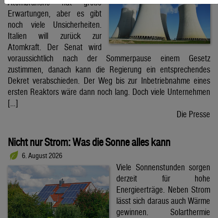
Atombranche hat große
Erwartungen, aber es gibt
noch viele Unsicherheiten.
Italien will zurück zur
Atomkraft. Der Senat wird
voraussichtlich nach der Sommerpause einem Gesetz
zustimmen, danach kann die Regierung ein entsprechendes
Dekret verabschieden. Der Weg bis zur Inbetriebnahme eines
ersten Reaktors wäre dann noch lang. Doch viele Unternehmen
[…]
Die Presse
Nicht nur Strom: Was die Sonne alles kann
6. August 2026
Viele Sonnenstunden sorgen
derzeit für hohe
Energieerträge. Neben Strom
lässt sich daraus auch Wärme
gewinnen. Solarthermie