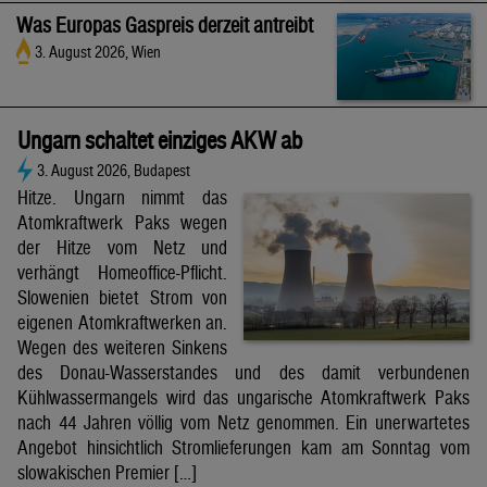
Was Europas Gaspreis derzeit antreibt
3. August 2026, Wien
Ungarn schaltet einziges AKW ab
3. August 2026, Budapest
Hitze. Ungarn nimmt das
Atomkraftwerk Paks wegen
der Hitze vom Netz und
verhängt Homeoffice-Pflicht.
Slowenien bietet Strom von
eigenen Atomkraftwerken an.
Wegen des weiteren Sinkens
des Donau-Wasserstandes und des damit verbundenen
Kühlwassermangels wird das ungarische Atomkraftwerk Paks
nach 44 Jahren völlig vom Netz genommen. Ein unerwartetes
Angebot hinsichtlich Stromlieferungen kam am Sonntag vom
slowakischen Premier […]