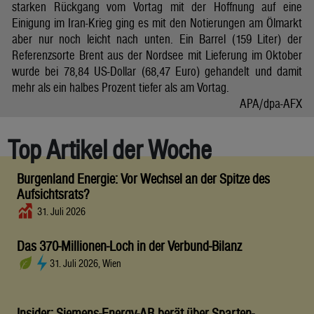
starken Rückgang vom Vortag mit der Hoffnung auf eine
Einigung im Iran-Krieg ging es mit den Notierungen am Ölmarkt
aber nur noch leicht nach unten. Ein Barrel (159 Liter) der
Referenzsorte Brent aus der Nordsee mit Lieferung im Oktober
wurde bei 78,84 US-Dollar (68,47 Euro) gehandelt und damit
mehr als ein halbes Prozent tiefer als am Vortag.
APA/dpa-AFX
Top Artikel der Woche
Burgenland Energie: Vor Wechsel an der Spitze des
Aufsichtsrats?
31. Juli 2026
Das 370-Millionen-Loch in der Verbund-Bilanz
31. Juli 2026, Wien
Insider: Siemens-Energy-AR berät über Sparten-