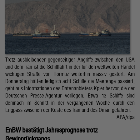
Trotz ausbleibender gegenseitiger Angriffe zwischen den USA
und dem Iran ist die Schifffahrt in der für den weltweiten Handel
wichtigen Straße von Hormuz weiterhin massiv gestört. Am
Donnerstag hätten lediglich acht Schiffe die Meerenge passiert,
geht aus Informationen des Datenanbieters Kpler hervor, die der
Deutschen Presse-Agentur vorliegen. Etwa 13 Schiffe sind
demnach im Schnitt in der vergangenen Woche durch den
Engpass zwischen der Küste des Iran und des Oman gefahren.
APA/dpa
EnBW bestätigt Jahresprognose trotz
Gewinnrückgangs