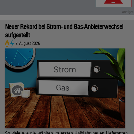
Neuer Rekord bei Strom- und Gas-Anbieterwechsel
aufgestellt
7. August 2026
So viele wie nie wählten im ersten Halbjahr neuen Lieferanten.