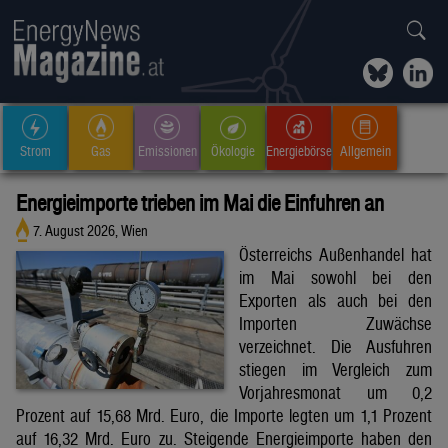
Strom
Gas
Emissionen
Ökologie
Energiebörse
Allgemein
Energieimporte trieben im Mai die Einfuhren an
7. August 2026, Wien
Österreichs Außenhandel hat
im Mai sowohl bei den
Exporten als auch bei den
Importen Zuwächse
verzeichnet. Die Ausfuhren
stiegen im Vergleich zum
Vorjahresmonat um 0,2
Prozent auf 15,68 Mrd. Euro, die Importe legten um 1,1 Prozent
auf 16,32 Mrd. Euro zu. Steigende Energieimporte haben den