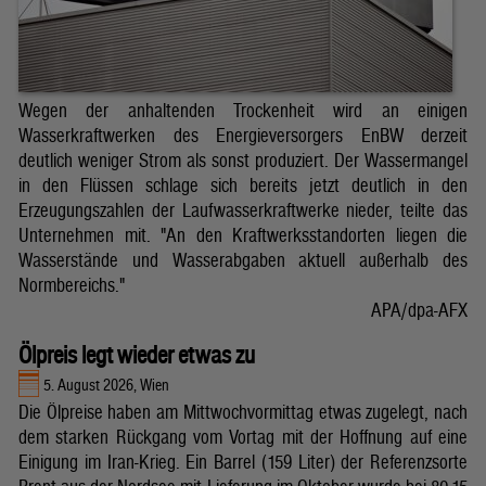
Wegen der anhaltenden Trockenheit wird an einigen
Wasserkraftwerken des Energieversorgers EnBW derzeit
deutlich weniger Strom als sonst produziert. Der Wassermangel
in den Flüssen schlage sich bereits jetzt deutlich in den
Erzeugungszahlen der Laufwasserkraftwerke nieder, teilte das
Unternehmen mit. "An den Kraftwerksstandorten liegen die
Wasserstände und Wasserabgaben aktuell außerhalb des
Normbereichs."
APA/dpa-AFX
Ölpreis legt wieder etwas zu
5. August 2026, Wien
Die Ölpreise haben am Mittwochvormittag etwas zugelegt, nach
dem starken Rückgang vom Vortag mit der Hoffnung auf eine
Einigung im Iran-Krieg. Ein Barrel (159 Liter) der Referenzsorte