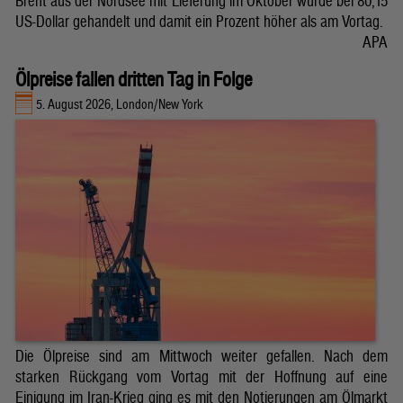
Brent aus der Nordsee mit Lieferung im Oktober wurde bei 80,15
US-Dollar gehandelt und damit ein Prozent höher als am Vortag.
APA
Ölpreise fallen dritten Tag in Folge
5. August 2026, London/New York
Die Ölpreise sind am Mittwoch weiter gefallen. Nach dem
starken Rückgang vom Vortag mit der Hoffnung auf eine
Einigung im Iran-Krieg ging es mit den Notierungen am Ölmarkt