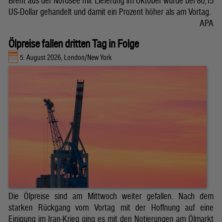
Brent aus der Nordsee mit Lieferung im Oktober wurde bei 80,15
US-Dollar gehandelt und damit ein Prozent höher als am Vortag.
APA
Ölpreise fallen dritten Tag in Folge
5. August 2026, London/New York
Die Ölpreise sind am Mittwoch weiter gefallen. Nach dem
starken Rückgang vom Vortag mit der Hoffnung auf eine
Einigung im Iran-Krieg ging es mit den Notierungen am Ölmarkt