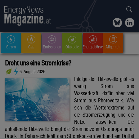
Strom
Gas
Emissionen
Ökologie
Energiebörse
Allgemein
Droht uns eine Stromkrise?
6. August 2026
Infolge der Hitzewelle gibt es
wenig Strom aus
Wasserkraft, dafür aber viel
Strom aus Photovoltaik. Wie
sich die Wetterextreme auf
die Stromerzeugung und die
Netze auswirken. Die
anhaltende Hitzewelle bringt die Stromnetze in Osteuropa unter
Druck. In Österreich fehlt dem Stromkonzern Verbund ein Drittel