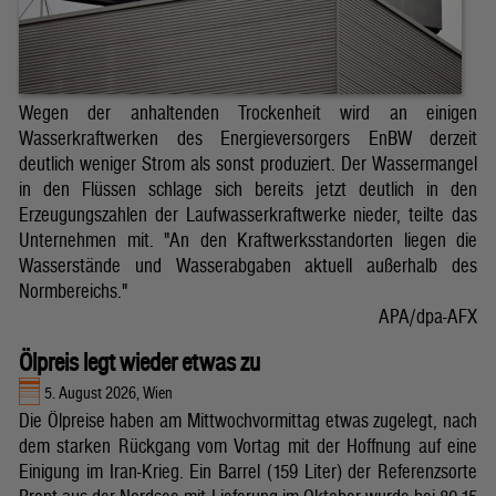
Wegen der anhaltenden Trockenheit wird an einigen
Wasserkraftwerken des Energieversorgers EnBW derzeit
deutlich weniger Strom als sonst produziert. Der Wassermangel
in den Flüssen schlage sich bereits jetzt deutlich in den
Erzeugungszahlen der Laufwasserkraftwerke nieder, teilte das
Unternehmen mit. "An den Kraftwerksstandorten liegen die
Wasserstände und Wasserabgaben aktuell außerhalb des
Normbereichs."
APA/dpa-AFX
Ölpreis legt wieder etwas zu
5. August 2026, Wien
Die Ölpreise haben am Mittwochvormittag etwas zugelegt, nach
dem starken Rückgang vom Vortag mit der Hoffnung auf eine
Einigung im Iran-Krieg. Ein Barrel (159 Liter) der Referenzsorte