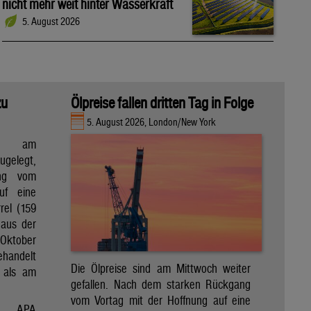
nicht mehr weit hinter Wasserkraft
5. August 2026
zu
Ölpreise fallen dritten Tag in Folge
5. August 2026, London/New York
en am
gelegt,
ng vom
uf eine
rel (159
 aus der
Oktober
ehandelt
Die Ölpreise sind am Mittwoch weiter
 als am
gefallen. Nach dem starken Rückgang
vom Vortag mit der Hoffnung auf eine
APA