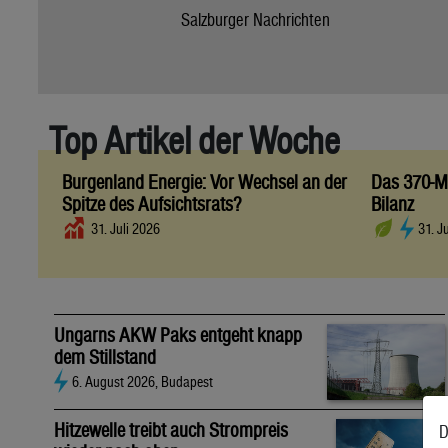
Salzburger Nachrichten
Top Artikel der Woche
Burgenland Energie: Vor Wechsel an der
Das 370-Mi
Spitze des Aufsichtsrats?
Bilanz
31. Juli 2026
31. J
Ungarns AKW Paks entgeht knapp
dem Stillstand
6. August 2026, Budapest
Hitzewelle treibt auch Strompreis
D