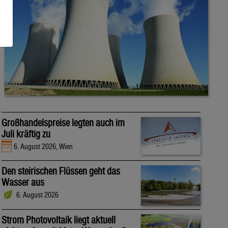
Großhandelspreise legten auch im
Juli kräftig zu
6. August 2026, Wien
Den steirischen Flüssen geht das
Wasser aus
6. August 2026
Strom Photovoltaik liegt aktuell