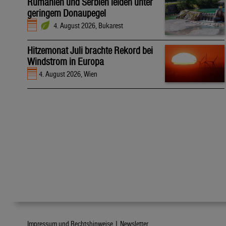
Rumänien und Serbien leiden unter
geringem Donaupegel
4. August 2026, Bukarest
Hitzemonat Juli brachte Rekord bei
Windstrom in Europa
4. August 2026, Wien
Impressum und Rechtshinweise |
Newsletter