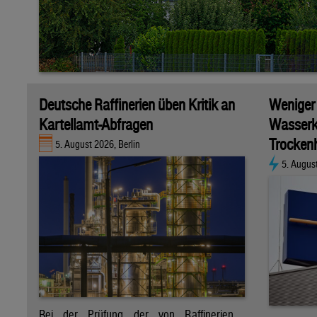
Deutsche Raffinerien üben Kritik an
Weniger
Kartellamt-Abfragen
Wasserk
Trockenh
5. August 2026, Berlin
5. Augus
Bei der Prüfung der von Raffinerien