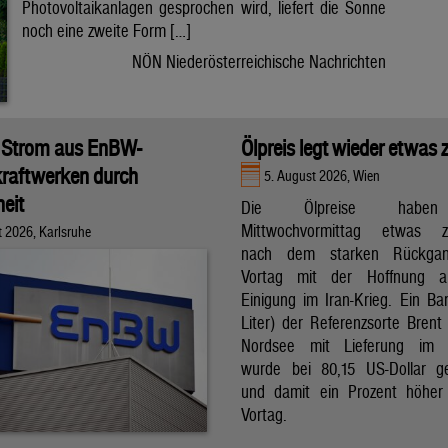
Photovoltaikanlagen gesprochen wird, liefert die Sonne
noch eine zweite Form […]
NÖN Niederösterreichische Nachrichten
 Strom aus EnBW-
Ölpreis legt wieder etwas 
raftwerken durch
5. August 2026, Wien
eit
Die Ölpreise hab
Mittwochvormittag etwas zu
t 2026, Karlsruhe
nach dem starken Rückga
Vortag mit der Hoffnung a
Einigung im Iran-Krieg. Ein Bar
Liter) der Referenzsorte Brent
Nordsee mit Lieferung im 
wurde bei 80,15 US-Dollar g
und damit ein Prozent höher
Vortag.