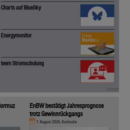
Charts auf BlueSky
Energymonitor
teem Stromschulung
 Hormuz
EnBW bestätigt Jahresprognose
trotz Gewinnrückgangs
7. August 2026, Karlsruhe