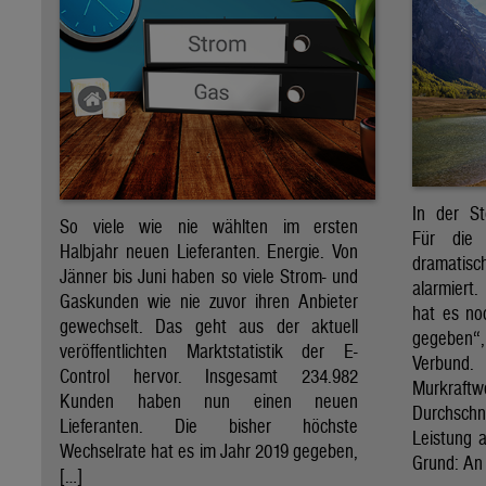
In der St
So viele wie nie wählten im ersten
Für die 
Halbjahr neuen Lieferanten. Energie. Von
dramati
Jänner bis Juni haben so viele Strom- und
alarmiert
Gaskunden wie nie zuvor ihren Anbieter
hat es no
gewechselt. Das geht aus der aktuell
gegeben“
veröffentlichten Marktstatistik der E-
Verbund
Control hervor. Insgesamt 234.982
Murkraf
Kunden haben nun einen neuen
Durchsch
Lieferanten. Die bisher höchste
Leistung a
Wechselrate hat es im Jahr 2019 gegeben,
Grund: An 
[…]