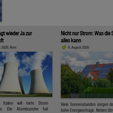
agt wieder Ja zur
Nicht nur Strom: Was die
ft
alles kann
t 2026, Rom
6. August 2026
t. Italien will mehr Strom
Viele Sonnenstunden sorgen der
ren. Die Atombranche hat
hohe Energieerträge. Neben Str