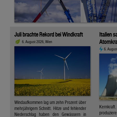
Juli brachte Rekord bei Windkraft
Italien s
Atomkra
6. August 2026, Wien
6. Augus
Windaufkommen lag um zehn Prozent über
Kernkraf
mehrjährigem Schnitt. Hitze und fehlender
produzie
Niederschlag haben den Gewässern in