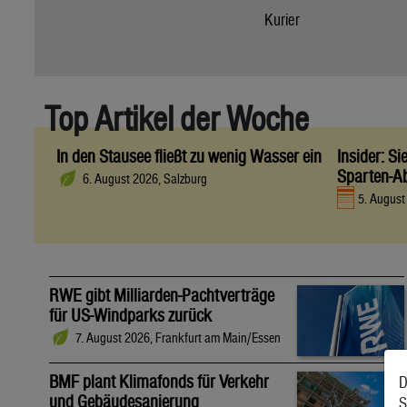
Kurier
Top Artikel der Woche
In den Stausee fließt zu wenig Wasser ein
Insider: S
Sparten-A
6. August 2026, Salzburg
5. Augus
RWE gibt Milliarden-Pachtverträge
für US-Windparks zurück
7. August 2026, Frankfurt am Main/Essen
BMF plant Klimafonds für Verkehr
D
und Gebäudesanierung
S