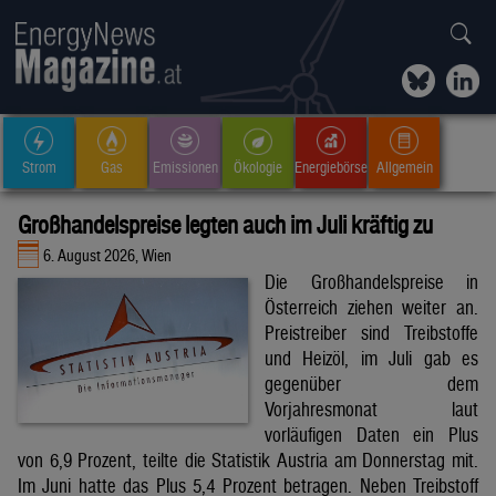
Strom
Gas
Emissionen
Ökologie
Energiebörse
Allgemein
Großhandelspreise legten auch im Juli kräftig zu
6. August 2026, Wien
Die Großhandelspreise in
Österreich ziehen weiter an.
Preistreiber sind Treibstoffe
und Heizöl, im Juli gab es
gegenüber dem
Vorjahresmonat laut
vorläufigen Daten ein Plus
von 6,9 Prozent, teilte die Statistik Austria am Donnerstag mit.
Im Juni hatte das Plus 5,4 Prozent betragen. Neben Treibstoff