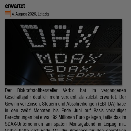
erwartet
4. August 2026, Leipzig
Der Biokraftstoffhersteller Verbio hat im vergangenen
Geschäftsjahr deutlich mehr verdient als zuletzt erwartet. Der
Gewinn vor Zinsen, Steuern und Abschreibungen (EBITDA) habe
in den zwölf Monaten bis Ende Juni auf Basis vorläufiger
Berechnungen bei etwa 192 Millionen Euro gelegen, teilte das im
SDAX-Unternehmen am späten Montagabend in Leipzig mit.
Verbio hatte erst Ende Mai die Prognose für den operativen