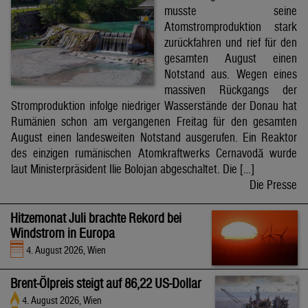
musste seine
Atomstromproduktion stark
zurückfahren und rief für den
gesamten August einen
Notstand aus. Wegen eines
massiven Rückgangs der
Stromproduktion infolge niedriger Wasserstände der Donau hat
Rumänien schon am vergangenen Freitag für den gesamten
August einen landesweiten Notstand ausgerufen. Ein Reaktor
des einzigen rumänischen Atomkraftwerks Cernavodă wurde
laut Ministerpräsident Ilie Bolojan abgeschaltet. Die […]
Die Presse
Hitzemonat Juli brachte Rekord bei
Windstrom in Europa
4. August 2026, Wien
Brent-Ölpreis steigt auf 86,22 US-Dollar
4. August 2026, Wien