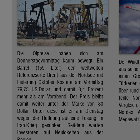
Die Ölpreise haben sich am
Donnerstagvormittag kaum bewegt. Ein
Der Windt
Barrel (159 Liter) der weltweiten
aus seine
Referenzsorte Brent aus der Nordsee mit
einen Gro
Lieferung Oktober kostete am Vormittag
Türkerler 
79,75 US-Dollar und damit 0,4 Prozent
über rund
mehr als am Vorabend. Der Preis bleibt
teilte N
damit weiter unter der Marke von 80
Vergleich
Dollar. Unter diese ist er am Dienstag
Nordex A
wegen der Hoffnung auf eine Lösung im
Megawatt 
Iran-Krieg gesunken. Seitdem warten
Investoren auf Neuigkeiten aus der
Region.