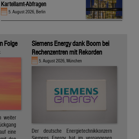
Kartellamt-Abfragen
5. August 2026, Berlin
in Folge
Siemens Energy dank Boom bei
Rechenzentren mit Rekorden
k
5. August 2026, München
h weiter
Rückgang
Der deutsche Energietechnikkonzern
auf eine
Siemens Energy hat im vergangenen
 mit den