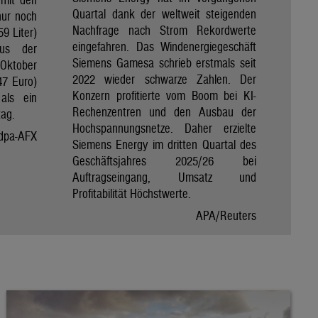
Quartal dank der weltweit steigenden
nur noch
Nachfrage nach Strom Rekordwerte
59 Liter)
eingefahren. Das Windenergiegeschäft
aus der
Siemens Gamesa schrieb erstmals seit
Oktober
2022 wieder schwarze Zahlen. Der
47 Euro)
Konzern profitierte vom Boom bei KI-
als ein
Rechenzentren und den Ausbau der
tag.
Hochspannungsnetze. Daher erzielte
dpa-AFX
Siemens Energy im dritten Quartal des
Geschäftsjahres 2025/26 bei
Auftragseingang, Umsatz und
Profitabilität Höchstwerte.
APA/Reuters