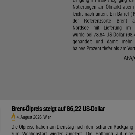
Notierungen am Ölmarkt aber 
leicht nach unten. Ein Barrel (1
der Referenzsorte Brent 
Nordsee mit Lieferung im 
wurde bei 78,84 US-Dollar (68,
gehandelt und damit mehr 
halbes Prozent tiefer als am Vor
APA/
Brent-Ölpreis steigt auf 86,22 US-Dollar
4. August 2026, Wien
Die Ölpreise haben am Dienstag nach dem scharfen Rückgang
zum Wochenstart wieder zugelegt. Die Hoffnung auf eine