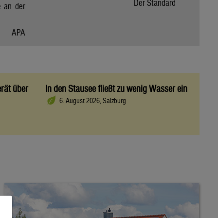
Der Standard
e an der
APA
rät über
In den Stausee fließt zu wenig Wasser ein
6. August 2026, Salzburg