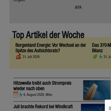
APA
Top Artikel der Woche
Burgenland Energie: Vor Wechsel an der
Das 370-Mi
Spitze des Aufsichtsrats?
Bilanz
31. Juli 2026
31. J
Hitzewelle treibt auch Strompreis
wieder nach oben
6. August 2026, Wien
Juli brachte Rekord bei Windkraft
D