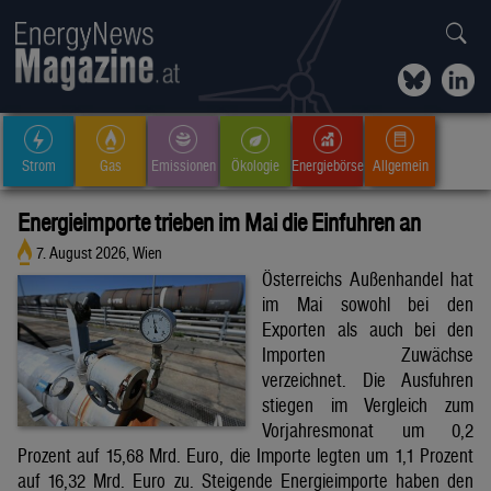
Strom
Gas
Emissionen
Ökologie
Energiebörse
Allgemein
Energieimporte trieben im Mai die Einfuhren an
7. August 2026, Wien
Österreichs Außenhandel hat
im Mai sowohl bei den
Exporten als auch bei den
Importen Zuwächse
verzeichnet. Die Ausfuhren
stiegen im Vergleich zum
Vorjahresmonat um 0,2
Prozent auf 15,68 Mrd. Euro, die Importe legten um 1,1 Prozent
auf 16,32 Mrd. Euro zu. Steigende Energieimporte haben den