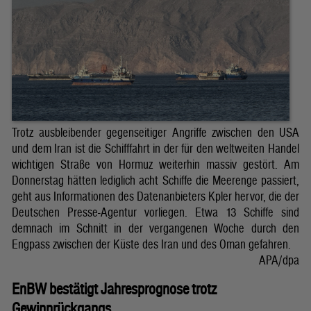
Trotz ausbleibender gegenseitiger Angriffe zwischen den USA
und dem Iran ist die Schifffahrt in der für den weltweiten Handel
wichtigen Straße von Hormuz weiterhin massiv gestört. Am
Donnerstag hätten lediglich acht Schiffe die Meerenge passiert,
geht aus Informationen des Datenanbieters Kpler hervor, die der
Deutschen Presse-Agentur vorliegen. Etwa 13 Schiffe sind
demnach im Schnitt in der vergangenen Woche durch den
Engpass zwischen der Küste des Iran und des Oman gefahren.
APA/dpa
EnBW bestätigt Jahresprognose trotz
Gewinnrückgangs