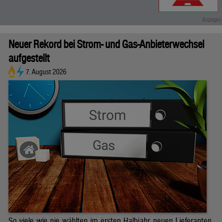
Neuer Rekord bei Strom- und Gas-Anbieterwechsel
aufgestellt
7. August 2026
So viele wie nie wählten im ersten Halbjahr neuen Lieferanten.