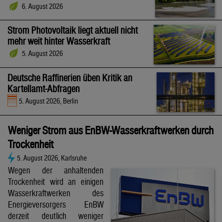
6. August 2026
Strom Photovoltaik liegt aktuell nicht
mehr weit hinter Wasserkraft
5. August 2026
Deutsche Raffinerien üben Kritik an
Kartellamt-Abfragen
5. August 2026, Berlin
Weniger Strom aus EnBW-Wasserkraftwerken durch
Trockenheit
5. August 2026, Karlsruhe
Wegen der anhaltenden
Trockenheit wird an einigen
Wasserkraftwerken des
Energieversorgers EnBW
derzeit deutlich weniger