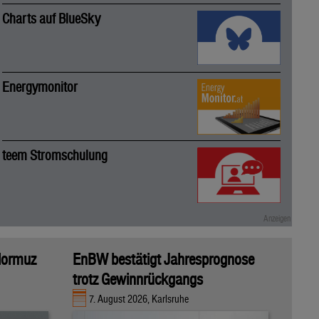
Charts auf BlueSky
Energymonitor
teem Stromschulung
 Hormuz
EnBW bestätigt Jahresprognose
trotz Gewinnrückgangs
7. August 2026, Karlsruhe