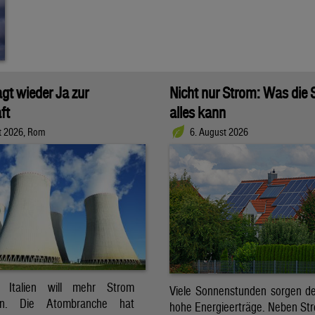
agt wieder Ja zur
Nicht nur Strom: Was die
ft
alles kann
t 2026, Rom
6. August 2026
t. Italien will mehr Strom
Viele Sonnenstunden sorgen der
ren. Die Atombranche hat
hohe Energieerträge. Neben Str