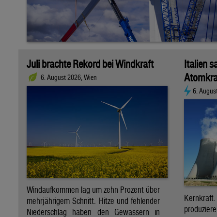
Juli brachte Rekord bei Windkraft
Italien s
Atomkra
6. August 2026, Wien
6. Augus
Windaufkommen lag um zehn Prozent über
Kernkraf
mehrjährigem Schnitt. Hitze und fehlender
produzie
Niederschlag haben den Gewässern in