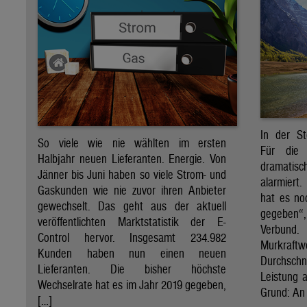
In der St
So viele wie nie wählten im ersten
Für die 
Halbjahr neuen Lieferanten. Energie. Von
dramati
Jänner bis Juni haben so viele Strom- und
alarmiert
Gaskunden wie nie zuvor ihren Anbieter
hat es no
gewechselt. Das geht aus der aktuell
gegeben“
veröffentlichten Marktstatistik der E-
Verbund
Control hervor. Insgesamt 234.982
Murkraf
Kunden haben nun einen neuen
Durchsch
Lieferanten. Die bisher höchste
Leistung a
Wechselrate hat es im Jahr 2019 gegeben,
Grund: An 
[…]