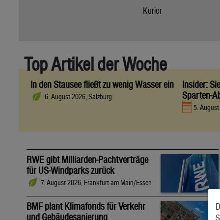
Kurier
Top Artikel der Woche
In den Stausee fließt zu wenig Wasser ein
Insider: S
Sparten-A
6. August 2026, Salzburg
5. Augus
RWE gibt Milliarden-Pachtverträge
für US-Windparks zurück
7. August 2026, Frankfurt am Main/Essen
BMF plant Klimafonds für Verkehr
D
und Gebäudesanierung
S