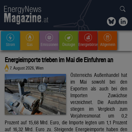
Strom
Gas
Emissionen
Ökologie
Energiebörse
Allgemein
Energieimporte trieben im Mai die Einfuhren an
7. August 2026, Wien
Österreichs Außenhandel hat
im Mai sowohl bei den
Exporten als auch bei den
Importen Zuwächse
verzeichnet. Die Ausfuhren
stiegen im Vergleich zum
Vorjahresmonat um 0,2
Prozent auf 15,68 Mrd. Euro, die Importe legten um 1,1 Prozent
auf 16,32 Mrd. Euro zu. Steigende Energieimporte haben den