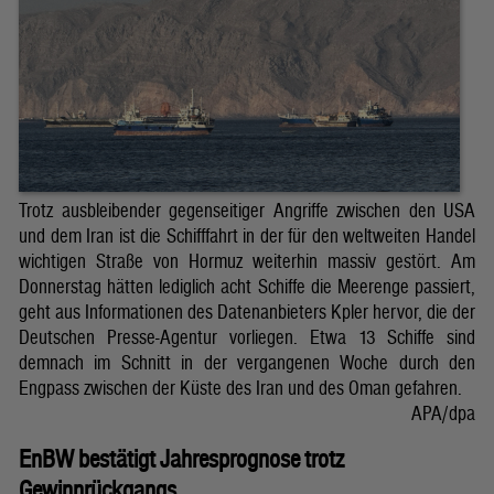
Trotz ausbleibender gegenseitiger Angriffe zwischen den USA
und dem Iran ist die Schifffahrt in der für den weltweiten Handel
wichtigen Straße von Hormuz weiterhin massiv gestört. Am
Donnerstag hätten lediglich acht Schiffe die Meerenge passiert,
geht aus Informationen des Datenanbieters Kpler hervor, die der
Deutschen Presse-Agentur vorliegen. Etwa 13 Schiffe sind
demnach im Schnitt in der vergangenen Woche durch den
Engpass zwischen der Küste des Iran und des Oman gefahren.
APA/dpa
EnBW bestätigt Jahresprognose trotz
Gewinnrückgangs