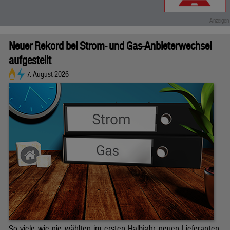
Neuer Rekord bei Strom- und Gas-Anbieterwechsel
aufgestellt
7. August 2026
So viele wie nie wählten im ersten Halbjahr neuen Lieferanten.