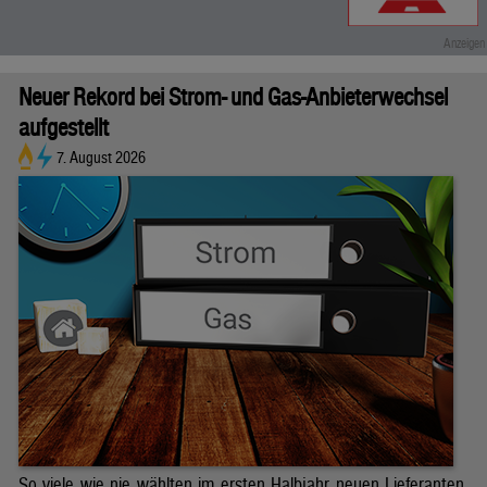
Neuer Rekord bei Strom- und Gas-Anbieterwechsel
aufgestellt
7. August 2026
So viele wie nie wählten im ersten Halbjahr neuen Lieferanten.