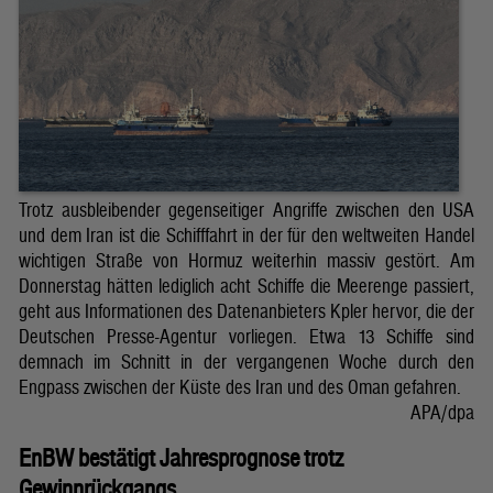
Trotz ausbleibender gegenseitiger Angriffe zwischen den USA
und dem Iran ist die Schifffahrt in der für den weltweiten Handel
wichtigen Straße von Hormuz weiterhin massiv gestört. Am
Donnerstag hätten lediglich acht Schiffe die Meerenge passiert,
geht aus Informationen des Datenanbieters Kpler hervor, die der
Deutschen Presse-Agentur vorliegen. Etwa 13 Schiffe sind
demnach im Schnitt in der vergangenen Woche durch den
Engpass zwischen der Küste des Iran und des Oman gefahren.
APA/dpa
EnBW bestätigt Jahresprognose trotz
Gewinnrückgangs