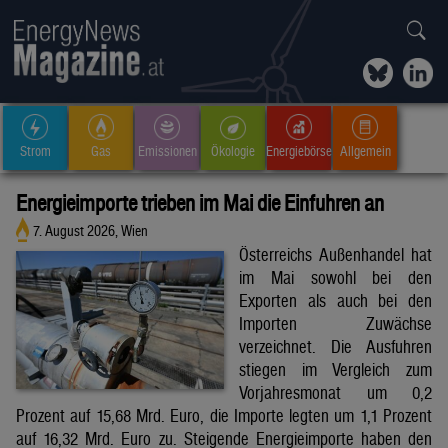
Strom
Gas
Emissionen
Ökologie
Energiebörse
Allgemein
Energieimporte trieben im Mai die Einfuhren an
7. August 2026, Wien
Österreichs Außenhandel hat
im Mai sowohl bei den
Exporten als auch bei den
Importen Zuwächse
verzeichnet. Die Ausfuhren
stiegen im Vergleich zum
Vorjahresmonat um 0,2
Prozent auf 15,68 Mrd. Euro, die Importe legten um 1,1 Prozent
auf 16,32 Mrd. Euro zu. Steigende Energieimporte haben den