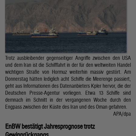
Trotz ausbleibender gegenseitiger Angriffe zwischen den USA
und dem Iran ist die Schifffahrt in der für den weltweiten Handel
wichtigen Straße von Hormuz weiterhin massiv gestört. Am
Donnerstag hätten lediglich acht Schiffe die Meerenge passiert,
geht aus Informationen des Datenanbieters Kpler hervor, die der
Deutschen Presse-Agentur vorliegen. Etwa 13 Schiffe sind
demnach im Schnitt in der vergangenen Woche durch den
Engpass zwischen der Küste des Iran und des Oman gefahren.
APA/dpa
EnBW bestätigt Jahresprognose trotz
Gewinnrückgangs