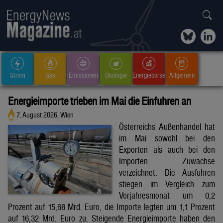
Strom
Gas
Emissionen
Ökologie
Energiebörse
Allgemein
Energieimporte trieben im Mai die Einfuhren an
7. August 2026, Wien
Österreichs Außenhandel hat
im Mai sowohl bei den
Exporten als auch bei den
Importen Zuwächse
verzeichnet. Die Ausfuhren
stiegen im Vergleich zum
Vorjahresmonat um 0,2
Prozent auf 15,68 Mrd. Euro, die Importe legten um 1,1 Prozent
auf 16,32 Mrd. Euro zu. Steigende Energieimporte haben den