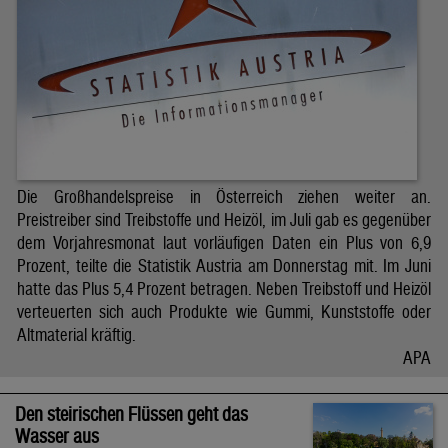
Die Großhandelspreise in Österreich ziehen weiter an.
Preistreiber sind Treibstoffe und Heizöl, im Juli gab es gegenüber
dem Vorjahresmonat laut vorläufigen Daten ein Plus von 6,9
Prozent, teilte die Statistik Austria am Donnerstag mit. Im Juni
hatte das Plus 5,4 Prozent betragen. Neben Treibstoff und Heizöl
verteuerten sich auch Produkte wie Gummi, Kunststoffe oder
Altmaterial kräftig.
APA
Den steirischen Flüssen geht das
Wasser aus