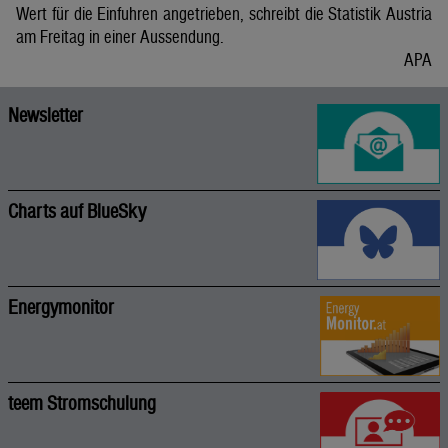
Wert für die Einfuhren angetrieben, schreibt die Statistik Austria
am Freitag in einer Aussendung.
APA
Newsletter
Charts auf BlueSky
Energymonitor
teem Stromschulung