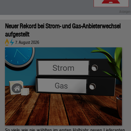
Neuer Rekord bei Strom- und Gas-Anbieterwechsel
aufgestellt
7. August 2026
So viele wie nie wählten im ersten Halbjahr neuen Lieferanten.