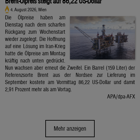
Brent-Ölpreis steigt auf 86,22 US-Dollar
4. August 2026, Wien
Die Ölpreise haben am
Dienstag nach dem scharfen
Rückgang zum Wochenstart
wieder zugelegt. Die Hoffnung
auf eine Lösung im Iran-Krieg
hatte die Ölpreise am Montag
kräftig nach unten gedrückt.
Nun wachsen aber erneut die Zweifel. Ein Barrel (159 Liter) der
Referenzsorte Brent aus der Nordsee zur Lieferung im
September kostete am Vormittag 86,22 US-Dollar und damit
2,91 Prozent mehr als am Vortag.
APA/dpa-AFX
Mehr anzeigen