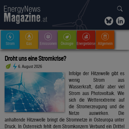
Strom
Gas
Emissionen
Ökologie
Energiebörse
Allgemein
Droht uns eine Stromkrise?
6. August 2026
Infolge der Hitzewelle gibt es
wenig Strom aus
Wasserkraft, dafür aber viel
Strom aus Photovoltaik. Wie
sich die Wetterextreme auf
die Stromerzeugung und die
Netze auswirken. Die
anhaltende Hitzewelle bringt die Stromnetze in Osteuropa unter
Druck. In Österreich fehlt dem Stromkonzern Verbund ein Drittel