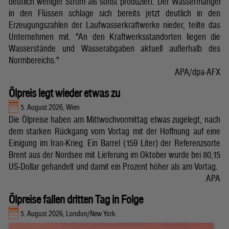
deutlich weniger Strom als sonst produziert. Der Wassermangel
in den Flüssen schlage sich bereits jetzt deutlich in den
Erzeugungszahlen der Laufwasserkraftwerke nieder, teilte das
Unternehmen mit. "An den Kraftwerksstandorten liegen die
Wasserstände und Wasserabgaben aktuell außerhalb des
Normbereichs."
APA/dpa-AFX
Ölpreis legt wieder etwas zu
5. August 2026, Wien
Die Ölpreise haben am Mittwochvormittag etwas zugelegt, nach
dem starken Rückgang vom Vortag mit der Hoffnung auf eine
Einigung im Iran-Krieg. Ein Barrel (159 Liter) der Referenzsorte
Brent aus der Nordsee mit Lieferung im Oktober wurde bei 80,15
US-Dollar gehandelt und damit ein Prozent höher als am Vortag.
APA
Ölpreise fallen dritten Tag in Folge
5. August 2026, London/New York