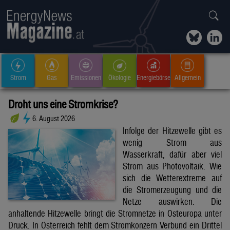
Strom
Gas
Emissionen
Ökologie
Energiebörse
Allgemein
Droht uns eine Stromkrise?
6. August 2026
Infolge der Hitzewelle gibt es
wenig Strom aus
Wasserkraft, dafür aber viel
Strom aus Photovoltaik. Wie
sich die Wetterextreme auf
die Stromerzeugung und die
Netze auswirken. Die
anhaltende Hitzewelle bringt die Stromnetze in Osteuropa unter
Druck. In Österreich fehlt dem Stromkonzern Verbund ein Drittel