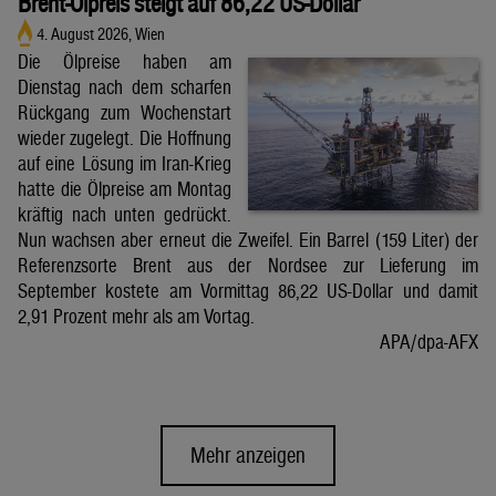
Brent-Ölpreis steigt auf 86,22 US-Dollar
4. August 2026, Wien
Die Ölpreise haben am
Dienstag nach dem scharfen
Rückgang zum Wochenstart
wieder zugelegt. Die Hoffnung
auf eine Lösung im Iran-Krieg
hatte die Ölpreise am Montag
kräftig nach unten gedrückt.
Nun wachsen aber erneut die Zweifel. Ein Barrel (159 Liter) der
Referenzsorte Brent aus der Nordsee zur Lieferung im
September kostete am Vormittag 86,22 US-Dollar und damit
2,91 Prozent mehr als am Vortag.
APA/dpa-AFX
Mehr anzeigen