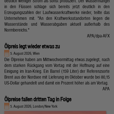
deutlich weniger Strom als sonst produziert. Der Wassermangel
in den Flüssen schlage sich bereits jetzt deutlich in den
Erzeugungszahlen der Laufwasserkraftwerke nieder, teilte das
Unternehmen mit. "An den Kraftwerksstandorten liegen die
Wasserstände und Wasserabgaben aktuell außerhalb des
Normbereichs."
APA/dpa-AFX
Ölpreis legt wieder etwas zu
5. August 2026, Wien
Die Ölpreise haben am Mittwochvormittag etwas zugelegt, nach
dem starken Rückgang vom Vortag mit der Hoffnung auf eine
Einigung im Iran-Krieg. Ein Barrel (159 Liter) der Referenzsorte
Brent aus der Nordsee mit Lieferung im Oktober wurde bei 80,15
US-Dollar gehandelt und damit ein Prozent höher als am Vortag.
APA
Ölpreise fallen dritten Tag in Folge
5. August 2026, London/New York