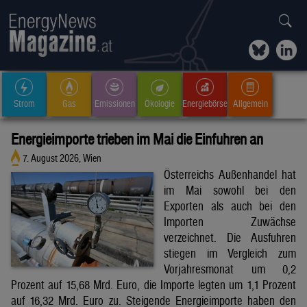
Strom
Gas
Emissionen
Ökologie
Energiebörse
Allgemein
Energieimporte trieben im Mai die Einfuhren an
7. August 2026, Wien
Österreichs Außenhandel hat
im Mai sowohl bei den
Exporten als auch bei den
Importen Zuwächse
verzeichnet. Die Ausfuhren
stiegen im Vergleich zum
Vorjahresmonat um 0,2
Prozent auf 15,68 Mrd. Euro, die Importe legten um 1,1 Prozent
auf 16,32 Mrd. Euro zu. Steigende Energieimporte haben den