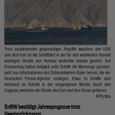
Trotz ausbleibender gegenseitiger Angriffe zwischen den USA
und dem Iran ist die Schifffahrt in der für den weltweiten Handel
wichtigen Straße von Hormuz weiterhin massiv gestört. Am
Donnerstag hätten lediglich acht Schiffe die Meerenge passiert,
geht aus Informationen des Datenanbieters Kpler hervor, die der
Deutschen Presse-Agentur vorliegen. Etwa 13 Schiffe sind
demnach im Schnitt in der vergangenen Woche durch den
Engpass zwischen der Küste des Iran und des Oman gefahren.
APA/dpa
EnBW bestätigt Jahresprognose trotz
Gewinnrückgangs