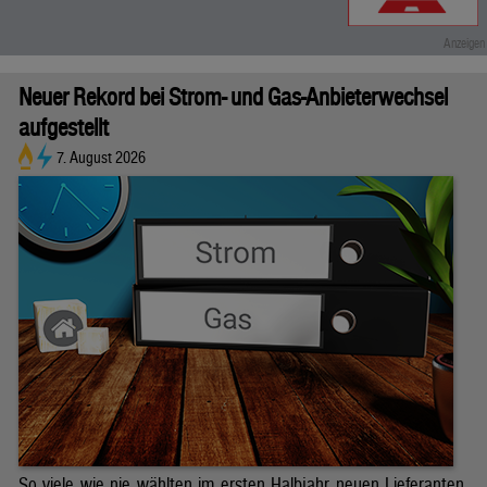
Neuer Rekord bei Strom- und Gas-Anbieterwechsel
aufgestellt
7. August 2026
So viele wie nie wählten im ersten Halbjahr neuen Lieferanten.