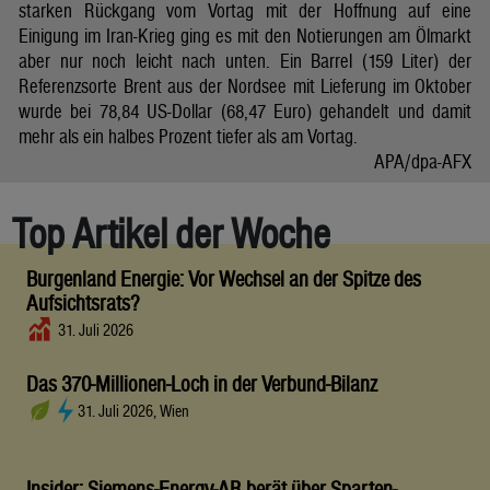
starken Rückgang vom Vortag mit der Hoffnung auf eine
Einigung im Iran-Krieg ging es mit den Notierungen am Ölmarkt
aber nur noch leicht nach unten. Ein Barrel (159 Liter) der
Referenzsorte Brent aus der Nordsee mit Lieferung im Oktober
wurde bei 78,84 US-Dollar (68,47 Euro) gehandelt und damit
mehr als ein halbes Prozent tiefer als am Vortag.
APA/dpa-AFX
Top Artikel der Woche
Burgenland Energie: Vor Wechsel an der Spitze des
Aufsichtsrats?
31. Juli 2026
Das 370-Millionen-Loch in der Verbund-Bilanz
31. Juli 2026, Wien
Insider: Siemens-Energy-AR berät über Sparten-