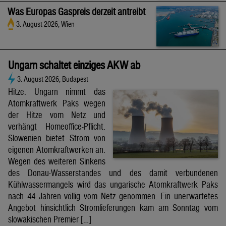
Was Europas Gaspreis derzeit antreibt
3. August 2026, Wien
Ungarn schaltet einziges AKW ab
3. August 2026, Budapest
Hitze. Ungarn nimmt das
Atomkraftwerk Paks wegen
der Hitze vom Netz und
verhängt Homeoffice-Pflicht.
Slowenien bietet Strom von
eigenen Atomkraftwerken an.
Wegen des weiteren Sinkens
des Donau-Wasserstandes und des damit verbundenen
Kühlwassermangels wird das ungarische Atomkraftwerk Paks
nach 44 Jahren völlig vom Netz genommen. Ein unerwartetes
Angebot hinsichtlich Stromlieferungen kam am Sonntag vom
slowakischen Premier […]