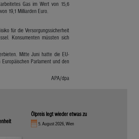
rarbeitetes Gas im Wert von 15,6
on 19,1 Milliarden Euro.
iko für die Versorgungssicherheit
ssel. Konsumenten müssten sich
rbieten. Mitte Juni hatte die EU-
om Europäischen Parlament und den
APA/dpa
Ölpreis legt wieder etwas zu
enheit
5. August 2026, Wien