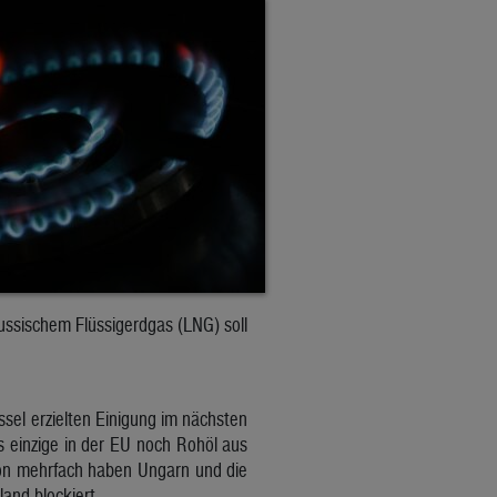
ussischem Flüssigerdgas (LNG) soll
ssel erzielten Einigung im nächsten
s einzige in der EU noch Rohöl aus
on mehrfach haben Ungarn und die
and blockiert.