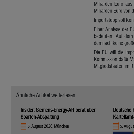
Milliarden Euro au
Milliarden Euro von 
Importstopp soll Ko
Einer Analyse der E
bedeuten. Auf dem 
demnach keine groß
Die EU will die Imp
Kommission dafür Vo
Mitgliedstaaten im R
Ähnliche Artikel weiterlesen
Insider: Siemens-Energy-AR berät über
Deutsche R
Sparten-Abspaltung
Kartellamt
5. August 2026, München
5. Augus