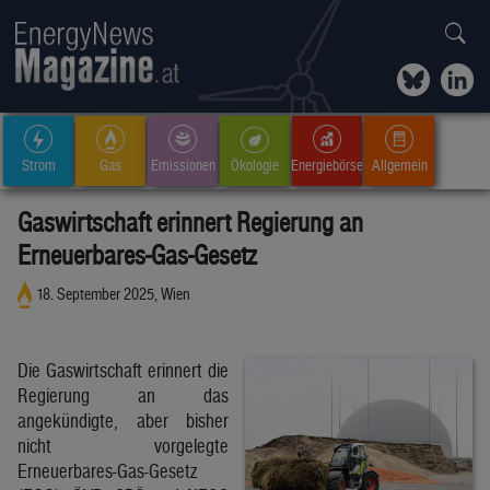
Strom
Gas
Emissionen
Ökologie
Energiebörse
Allgemein
Gaswirtschaft erinnert Regierung an
Erneuerbares-Gas-Gesetz
18. September 2025, Wien
Die Gaswirtschaft erinnert die
Regierung an das
angekündigte, aber bisher
nicht vorgelegte
Erneuerbares-Gas-Gesetz