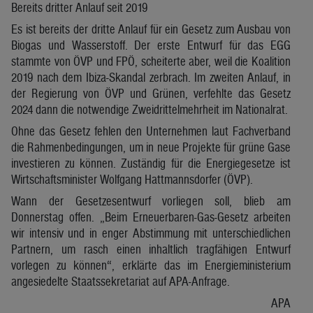
Bereits dritter Anlauf seit 2019
Es ist bereits der dritte Anlauf für ein Gesetz zum Ausbau von
Biogas und Wasserstoff. Der erste Entwurf für das EGG
stammte von ÖVP und FPÖ, scheiterte aber, weil die Koalition
2019 nach dem Ibiza-Skandal zerbrach. Im zweiten Anlauf, in
der Regierung von ÖVP und Grünen, verfehlte das Gesetz
2024 dann die notwendige Zweidrittelmehrheit im Nationalrat.
Ohne das Gesetz fehlen den Unternehmen laut Fachverband
die Rahmenbedingungen, um in neue Projekte für grüne Gase
investieren zu können. Zuständig für die Energiegesetze ist
Wirtschaftsminister Wolfgang Hattmannsdorfer (ÖVP).
Wann der Gesetzesentwurf vorliegen soll, blieb am
Donnerstag offen. „Beim Erneuerbaren-Gas-Gesetz arbeiten
wir intensiv und in enger Abstimmung mit unterschiedlichen
Partnern, um rasch einen inhaltlich tragfähigen Entwurf
vorlegen zu können“, erklärte das im Energieministerium
angesiedelte Staatssekretariat auf APA-Anfrage.
APA