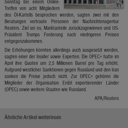
Sonntag bei einem Online-
Treffen von acht Mitgliedern
des Öl-Kartells besprochen werden, sagten zwei mit den
Beratungen vertraute Personen der Nachrichtenagentur
Reuters. Ziel sei es, Marktanteile zurückzugewinnen und US-
Präsident Trumps Forderung nach niedrigeren Preisen
entgegenzukommen.
Die Erhöhungen könnten allerdings auch ausgesetzt werden,
sagten einer der Insider sowie Experten. Die OPEC+ hatte im
April ihre Quoten um 2,5 Millionen Barrel pro Tag erhöht.
Aufgrund westlicher Sanktionen gegen Russland und den Iran
sanken die Preise jedoch nicht. Zur OPEC+ gehören die
Mitglieder der Organisation Erdöl exportierender Länder
(OPEC) sowie weitere Staaten wie Russland.
APA/Reuters
Ähnliche Artikel weiterlesen