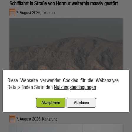
Schifffahrt in Straße von Hormuz weiterhin massiv gestört
7. August 2026, Teheran
Diese Webseite verwendet Cookies für die Webanalyse.
Details finden Sie in den
Nutzungsbedingungen
.
Akzeptieren
Ablehnen
EnBW bestätigt Jahresprognose trotz Gewinnrückgangs
7. August 2026, Karlsruhe