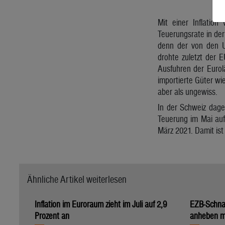
Mit einer Inflation
Teuerungsrate in der
denn der von den US
drohte zuletzt der 
Ausfuhren der Eurol
importierte Güter wi
aber als ungewiss.
In der Schweiz dage
Teuerung im Mai auf
März 2021. Damit ist
Ähnliche Artikel weiterlesen
Inflation im Euroraum zieht im Juli auf 2,9
EZB-Schna
Prozent an
anheben 