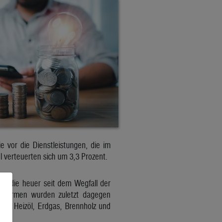
e vor die Dienstleistungen, die im
l verteuerten sich um 3,3 Prozent.
en, die heuer seit dem Wegfall der
gieformen wurden zuletzt dagegen
 Auch Heizöl, Erdgas, Brennholz und