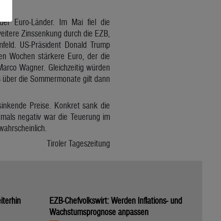
der Euro-Länder. Im Mai fiel die
 weitere Zinssenkung durch die EZB,
Umfeld. US-Präsident Donald Trump
gen Wochen stärkere Euro, der die
Marco Wagner. Gleichzeitig würden
EZB über die Sommermonate gilt dann
sinkende Preise. Konkret sank die
tmals negativ war die Teuerung im
wahrscheinlich.
Tiroler Tageszeitung
iterhin
EZB-Chefvolkswirt: Werden Inflations- und
Wachstumsprognose anpassen