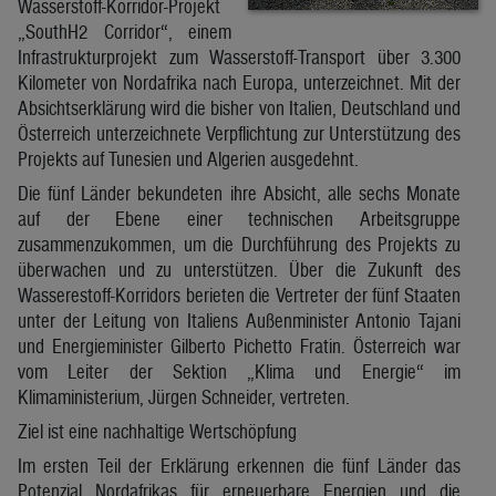
Wasserstoff-Korridor-Projekt
„SouthH2 Corridor“, einem
Infrastrukturprojekt zum Wasserstoff-Transport über 3.300
Kilometer von Nordafrika nach Europa, unterzeichnet. Mit der
Absichtserklärung wird die bisher von Italien, Deutschland und
Österreich unterzeichnete Verpflichtung zur Unterstützung des
Projekts auf Tunesien und Algerien ausgedehnt.
Die fünf Länder bekundeten ihre Absicht, alle sechs Monate
auf der Ebene einer technischen Arbeitsgruppe
zusammenzukommen, um die Durchführung des Projekts zu
überwachen und zu unterstützen. Über die Zukunft des
Wasserestoff-Korridors berieten die Vertreter der fünf Staaten
unter der Leitung von Italiens Außenminister Antonio Tajani
und Energieminister Gilberto Pichetto Fratin. Österreich war
vom Leiter der Sektion „Klima und Energie“ im
Klimaministerium, Jürgen Schneider, vertreten.
Ziel ist eine nachhaltige Wertschöpfung
Im ersten Teil der Erklärung erkennen die fünf Länder das
Potenzial Nordafrikas für erneuerbare Energien und die