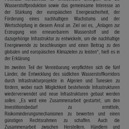
Wasserstoffproduktion sowie das gemeinsame Interesse an
der Stärkung der europäischen Energiesicherheit, der
Förderung eines nachhaltigen Wachstums und der
Wertschöpfung in diesem Areal an. Ziel sei es, „Anlagen zur
Erzeugung von erneuerbarem Wasserstoff und die
dazugehörige Infrastruktur zu entwickeln, um die nachhaltige
Energiewende zu beschleunigen und einen Beitrag zu den
globalen und europäischen Klimazielen zu leisten“, hieß es in
der Erklärung.
Im zweiten Teil der Vereinbarung verpflichten sich die fünf
Länder, die Entwicklung des südlichen Wasserstoffkorridors
durch Infrastrukturprojekte in Algerien und Tunesien zu
fördern, wobei nach Möglichkeit bestehende Infrastrukturen
wiederverwendet und neue Infrastrukturen gebaut werden
sollen. „Es wird eine Zusammenarbeit gestartet, um den
Investitionsbedarf zu ermitteln,
Risikominderungsmechanismen zu bewerten und einen
günstigen Rechtsrahmen zu schaffen. Auch die
Zusammenarbeit zwischen Herstellern, Händlern und