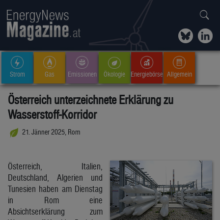
Strom
Gas
Emissionen
Ökologie
Energiebörse
Allgemein
Österreich unterzeichnete Erklärung zu
Wasserstoff-Korridor
21. Jänner 2025, Rom
Österreich, Italien,
Deutschland, Algerien und
Tunesien haben am Dienstag
in Rom eine
Absichtserklärung zum