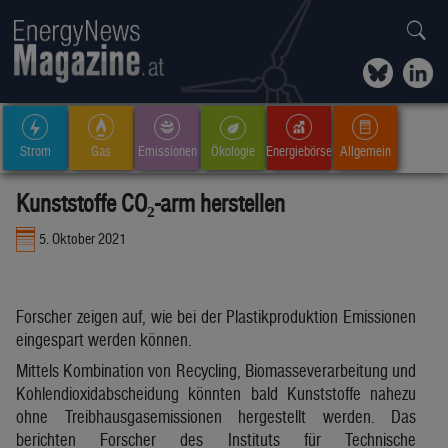
Strom
Gas
Emissionen
Ökologie
Energiebörse
Allgemein
Kunststoffe CO₂-arm herstellen
5. Oktober 2021
Forscher zeigen auf, wie bei der Plastikproduktion Emissionen
eingespart werden können.
Mittels Kombination von Recycling, Biomasseverarbeitung und
Kohlendioxidabscheidung könnten bald Kunststoffe nahezu
ohne Treibhausgasemissionen hergestellt werden. Das
berichten Forscher des Instituts für Technische