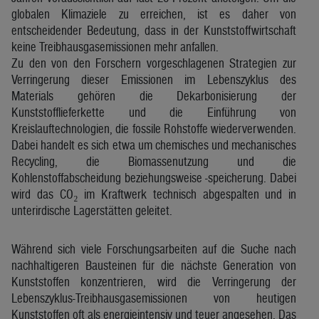
globalen Klimaziele zu erreichen, ist es daher von
entscheidender Bedeutung, dass in der Kunststoffwirtschaft
keine Treibhausgasemissionen mehr anfallen.
Zu den von den Forschern vorgeschlagenen Strategien zur
Verringerung dieser Emissionen im Lebenszyklus des
Materials gehören die Dekarbonisierung der
Kunststofflieferkette und die Einführung von
Kreislauftechnologien, die fossile Rohstoffe wiederverwenden.
Dabei handelt es sich etwa um chemisches und mechanisches
Recycling, die Biomassenutzung und die
Kohlenstoffabscheidung beziehungsweise -speicherung. Dabei
wird das CO₂ im Kraftwerk technisch abgespalten und in
unterirdische Lagerstätten geleitet.
Während sich viele Forschungsarbeiten auf die Suche nach
nachhaltigeren Bausteinen für die nächste Generation von
Kunststoffen konzentrieren, wird die Verringerung der
Lebenszyklus-Treibhausgasemissionen von heutigen
Kunststoffen oft als energieintensiv und teuer angesehen. Das