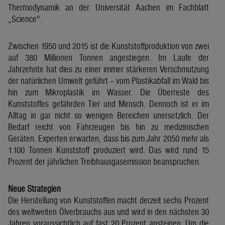
Thermodynamik an der Universität Aachen im Fachblatt
„Science“.
Zwischen 1950 und 2015 ist die Kunststoffproduktion von zwei
auf 380 Millionen Tonnen angestiegen. Im Laufe der
Jahrzehnte hat dies zu einer immer stärkeren Verschmutzung
der natürlichen Umwelt geführt – vom Plastikabfall im Wald bis
hin zum Mikroplastik im Wasser. Die Überreste des
Kunststoffes gefährden Tier und Mensch. Dennoch ist er im
Alltag in gar nicht so wenigen Bereichen unersetzlich. Der
Bedarf reicht von Fahrzeugen bis hin zu medizinischen
Geräten. Experten erwarten, dass bis zum Jahr 2050 mehr als
1.100 Tonnen Kunststoff produziert wird. Das wird rund 15
Prozent der jährlichen Treibhausgasemission beanspruchen.
Neue Strategien
Die Herstellung von Kunststoffen macht derzeit sechs Prozent
des weltweiten Ölverbrauchs aus und wird in den nächsten 30
Jahren voraussichtlich auf fast 20 Prozent ansteigen. Um die