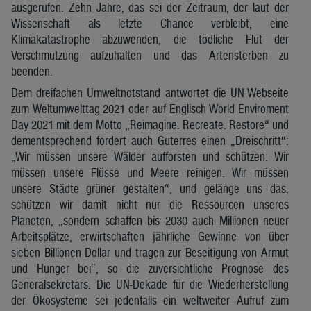
ausgerufen. Zehn Jahre, das sei der Zeitraum, der laut der
Wissenschaft als letzte Chance verbleibt, eine
Klimakatastrophe abzuwenden, die tödliche Flut der
Verschmutzung aufzuhalten und das Artensterben zu
beenden.
Dem dreifachen Umweltnotstand antwortet die UN-Webseite
zum Weltumwelttag 2021 oder auf Englisch World Enviroment
Day 2021 mit dem Motto „Reimagine. Recreate. Restore“ und
dementsprechend fordert auch Guterres einen „Dreischritt“:
„Wir müssen unsere Wälder aufforsten und schützen. Wir
müssen unsere Flüsse und Meere reinigen. Wir müssen
unsere Städte grüner gestalten“, und gelänge uns das,
schützen wir damit nicht nur die Ressourcen unseres
Planeten, „sondern schaffen bis 2030 auch Millionen neuer
Arbeitsplätze, erwirtschaften jährliche Gewinne von über
sieben Billionen Dollar und tragen zur Beseitigung von Armut
und Hunger bei“, so die zuversichtliche Prognose des
Generalsekretärs. Die UN-Dekade für die Wiederherstellung
der Ökosysteme sei jedenfalls ein weltweiter Aufruf zum