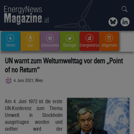
Strom
Gas
Emissionen
Ökologie
Energiebörse
Allgemein
UN warnt zum Weltumwelttag vor dem „Point
of no Return“
4. Juni 2021, Wien
Am 4. Juni 1972 ist die erste
UN-Konferenz zum Thema
Umwelt in Stockholm
ausgetragen worden und
seither wird der